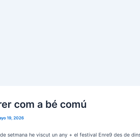
rrer com a bé comú
yo 19, 2026
de setmana he viscut un any + el festival Enre9 des de din