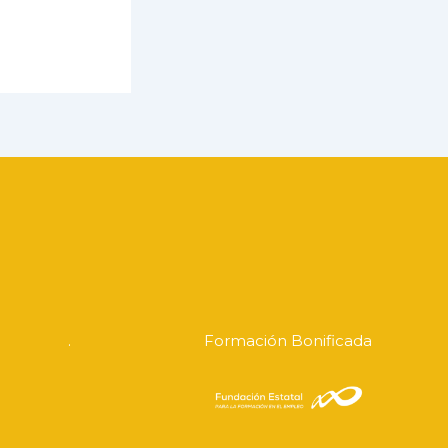
.
Formación Bonificada