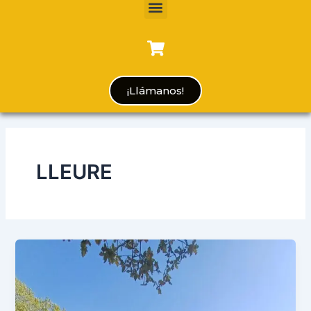
Menu
¡Llámanos!
LLEURE