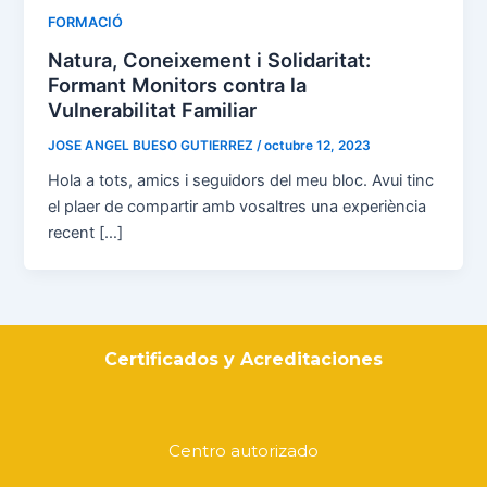
FORMACIÓ
Natura, Coneixement i Solidaritat:
Formant Monitors contra la
Vulnerabilitat Familiar
JOSE ANGEL BUESO GUTIERREZ
/
octubre 12, 2023
Hola a tots, amics i seguidors del meu bloc. Avui tinc
el plaer de compartir amb vosaltres una experiència
recent […]
Certificados y Acreditaciones
Centro autorizado