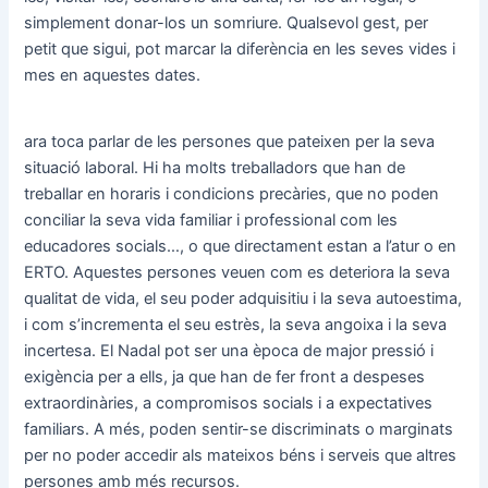
simplement donar-los un somriure. Qualsevol gest, per
petit que sigui, pot marcar la diferència en les seves vides i
mes en aquestes dates.
ara toca parlar de les persones que pateixen per la seva
situació laboral. Hi ha molts treballadors que han de
treballar en horaris i condicions precàries, que no poden
conciliar la seva vida familiar i professional com les
educadores socials…, o que directament estan a l’atur o en
ERTO. Aquestes persones veuen com es deteriora la seva
qualitat de vida, el seu poder adquisitiu i la seva autoestima,
i com s’incrementa el seu estrès, la seva angoixa i la seva
incertesa. El Nadal pot ser una època de major pressió i
exigència per a ells, ja que han de fer front a despeses
extraordinàries, a compromisos socials i a expectatives
familiars. A més, poden sentir-se discriminats o marginats
per no poder accedir als mateixos béns i serveis que altres
persones amb més recursos.