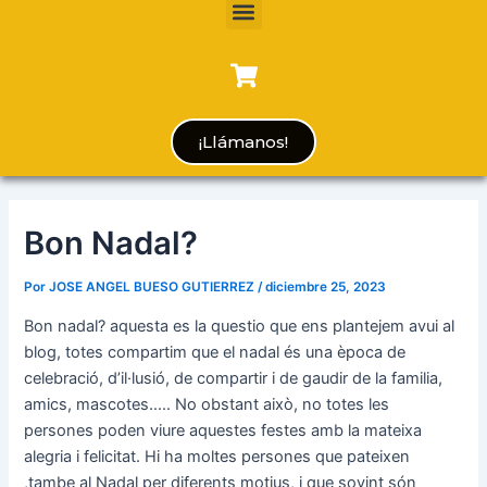
Menu
¡Llámanos!
Bon Nadal?
Por
JOSE ANGEL BUESO GUTIERREZ
/
diciembre 25, 2023
Bon nadal? aquesta es la questio que ens plantejem avui al
blog, totes compartim que el nadal és una època de
celebració, d’il·lusió, de compartir i de gaudir de la familia,
amics, mascotes….. No obstant això, no totes les
persones poden viure aquestes festes amb la mateixa
alegria i felicitat. Hi ha moltes persones que pateixen
,tambe al Nadal per diferents motius, i que sovint són