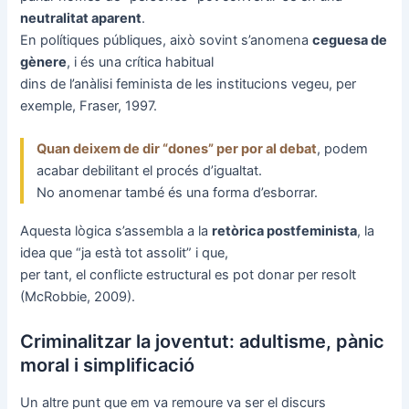
neutralitat aparent
.
En polítiques públiques, això sovint s’anomena
ceguesa de
gènere
, i és una crítica habitual
dins de l’anàlisi feminista de les institucions vegeu, per
exemple, Fraser, 1997.
Quan deixem de dir “dones” per por al debat
, podem
acabar debilitant el procés d’igualtat.
No anomenar també és una forma d’esborrar.
Aquesta lògica s’assembla a la
retòrica postfeminista
, la
idea que “ja està tot assolit” i que,
per tant, el conflicte estructural es pot donar per resolt
(McRobbie, 2009).
Criminalitzar la joventut: adultisme, pànic
moral i simplificació
Un altre punt que em va remoure va ser el discurs