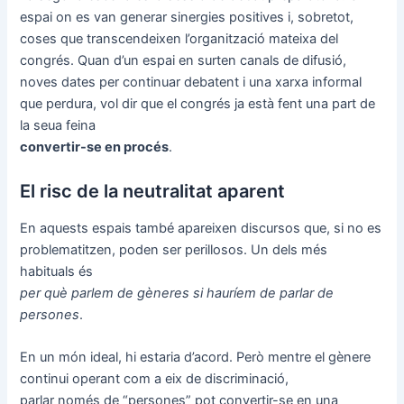
espai on es van generar sinergies positives i, sobretot,
coses que transcendeixen l’organització mateixa del
congrés. Quan d’un espai en surten canals de difusió,
noves dates per continuar debatent i una xarxa informal
que perdura, vol dir que el congrés ja està fent una part de
la seua feina
convertir-se en procés
.
El risc de la neutralitat aparent
En aquests espais també apareixen discursos que, si no es
problematitzen, poden ser perillosos. Un dels més
habituals és
per què parlem de gèneres si hauríem de parlar de
persones
.
En un món ideal, hi estaria d’acord. Però mentre el gènere
continui operant com a eix de discriminació,
parlar només de “persones” pot convertir-se en una