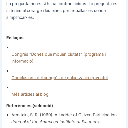
La pregunta no és si hi ha contradiccions. La pregunta és
si tenim el coratge i les eines per treballar-les sense
simplificar-les.
Enllaços
Congrés “Dones que mouen ciutats” (programa i
informació)
Conclusions del congrés de polarització i joventut
Més articles al blog
Referències (selecció)
Arnstein, S. R. (1969). A Ladder of Citizen Participation.
Journal of the American Institute of Planners
.