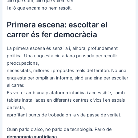
allò que som, allò que volem ser
i allò que encara no hem resolt.
Primera escena: escoltar el
carrer és fer democràcia
La primera escena és senzilla i, alhora, profundament
política. Una enquesta ciutadana pensada per recollir
preocupacions,
necessitats, millores i propostes reals del territori. No una
enquesta per omplir un informe, sinó una eina per escoltar
el carrer.
Es va fer amb una plataforma intuïtiva i accessible, i amb
tablets instal·lades en diferents centres cívics i en espais
de festa,
aprofitant punts de trobada on la vida passa de veritat.
Quan parlo d’això, no parlo de tecnologia. Parlo de
democràcia quotidiana
.