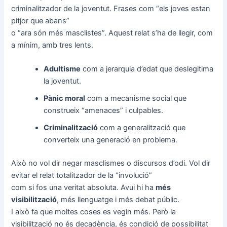
criminalitzador de la joventut. Frases com “els joves estan
pitjor que abans”
o “ara són més masclistes”. Aquest relat s’ha de llegir, com
a mínim, amb tres lents.
Adultisme
com a jerarquia d’edat que deslegitima
la joventut.
Pànic moral
com a mecanisme social que
construeix “amenaces” i culpables.
Criminalització
com a generalització que
converteix una generació en problema.
Això no vol dir negar masclismes o discursos d’odi. Vol dir
evitar el relat totalitzador de la “involució”
com si fos una veritat absoluta. Avui hi ha
més
visibilització
, més llenguatge i més debat públic.
I això fa que moltes coses es vegin més. Però la
visibilització no és decadència, és condició de possibilitat