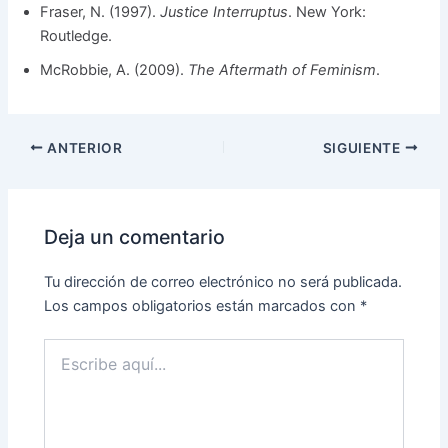
Fraser, N. (1997).
Justice Interruptus
. New York:
Routledge.
McRobbie, A. (2009).
The Aftermath of Feminism
.
ANTERIOR
SIGUIENTE
Deja un comentario
Tu dirección de correo electrónico no será publicada.
Los campos obligatorios están marcados con
*
Escribe
aquí...