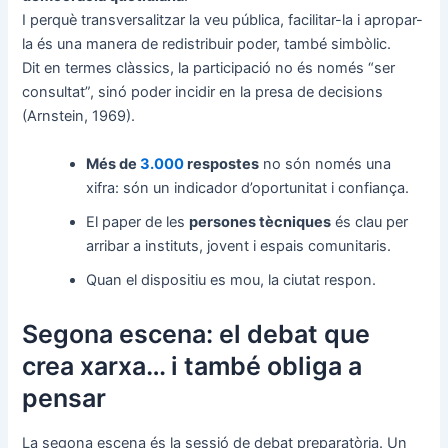
I perquè transversalitzar la veu pública, facilitar-la i apropar-
la és una manera de redistribuir poder, també simbòlic.
Dit en termes clàssics, la participació no és només “ser
consultat”, sinó poder incidir en la presa de decisions
(Arnstein, 1969).
Més de
3.000
respostes
no són només una
xifra: són un indicador d’oportunitat i confiança.
El paper de les
persones tècniques
és clau per
arribar a instituts, jovent i espais comunitaris.
Quan el dispositiu es mou, la ciutat respon.
Segona escena: el debat que
crea xarxa… i també obliga a
pensar
La segona escena és la sessió de debat preparatòria. Un