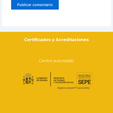
Certificados y Acreditaciones
Centro autorizado
.