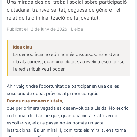
Una mirada des del treball social sobre participació
ciutadana, transversalitat, ceguesa de gènere i el
relat de la criminalització de la joventut.
Publicat el 12 de juny de 2026 · Lleida
Idea clau
La democràcia no són només discursos. És el dia a
dia als carrers, quan una ciutat s’atreveix a escoltar-se
i a redistribuir veu i poder.
Ahir vaig tindre l’oportunitat de participar en una de les
sessions de debat prèvies al primer congrés
Dones que mouen ciutats
,
que per primera vegada es desenvolupa a Lleida. Ho escric
en format de diari perquè, quan una ciutat s’atreveix a
escoltar-se, el que passa no és només un acte
institucional. És un mirall. I, com tots els miralls, ens torna