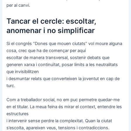
per al canvi.
Tancar el cercle: escoltar,
anomenar i no simplificar
Si el congrés “Dones que mouen ciutats” vol moure alguna
cosa, crec que ha de començar per aquí
escoltar de manera transversal, sostenir debats que
generen xarxa i continuïtat, posar límits a les neutralitats
que invisibilitzen
i desmuntar relats que converteixen la joventut en cap de
turc.
Com a treballador social, no em puc permetre quedar-me
en el titular. La meua feina és mirar el context, entendre les
estructures
i intervenir sense perdre la complexitat. Quan la ciutat
s’escolta, apareixen veus, tensions i contradiccions.