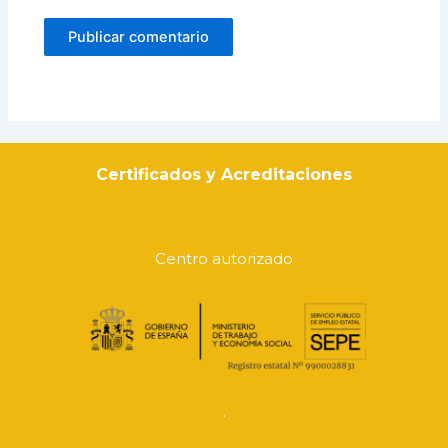
Certificados y Acreditaciones
Centro autorizado
.