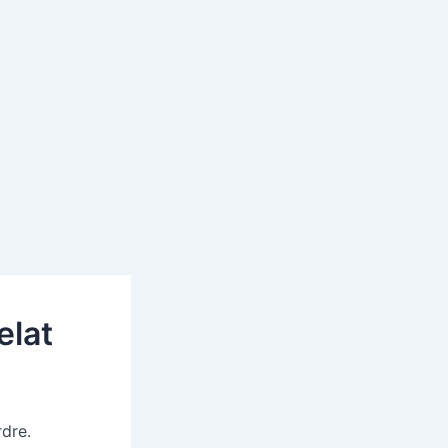
elat
dre.