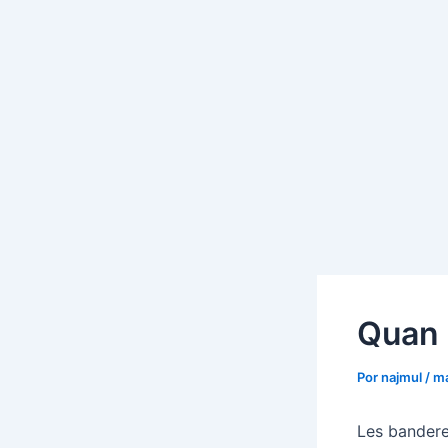
Quan 
Por
najmul
/
ma
Les bandere