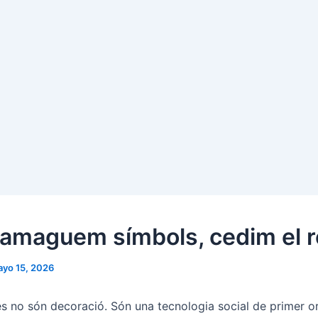
amaguem símbols, cedim el r
yo 15, 2026
s no són decoració. Són una tecnologia social de primer or